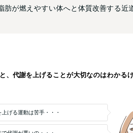
脂肪が燃えやすい体へと体質改善する近
と、代謝を上げることが大切なのはわかる
を上げる運動は苦手・・・
性で代謝が悪いの・・・