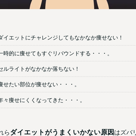
ダイエットにチャレンジしてもなかなか痩せない！
一時的に痩せてもすぐリバウンドする・・・。
セルライトがなかなか落ちない！
痩せたい部位が痩せない・・・。
年々痩せにくくなってきた・・・。
ダイエットがうまくいかない原因
れら
はズバ