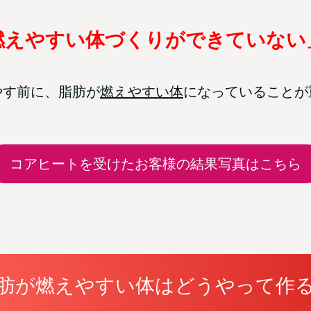
燃えやすい体づくりができていない
やす前に、脂肪が
燃えやすい体
になっていることが
コアヒートを受けたお客様の結果写真はこちら
肪が燃えやすい体はどうやって作