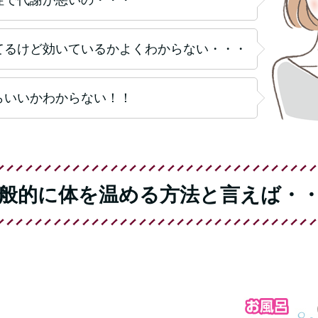
てるけど効いているかよくわからない・・・
らいいかわからない！！
般的に体を温める方法と言えば・