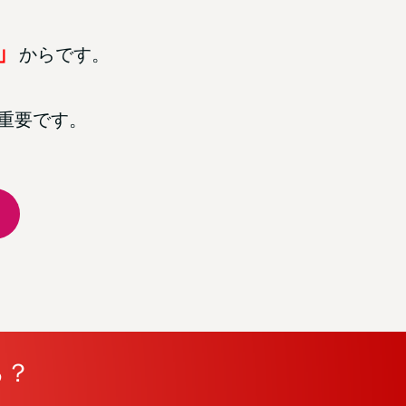
」
からです。
重要です。
る？