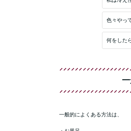
色々やっ
何をした
一
一般的によくある方法は、