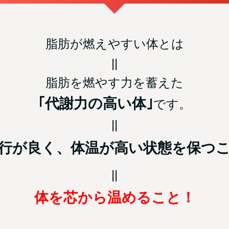
脂肪が燃えやすい体とは
||
脂肪を燃やす力を蓄えた
｢代謝力の高い体｣
です。
||
行が良く、体温が高い状態を保つ
||
体を芯から温めること！