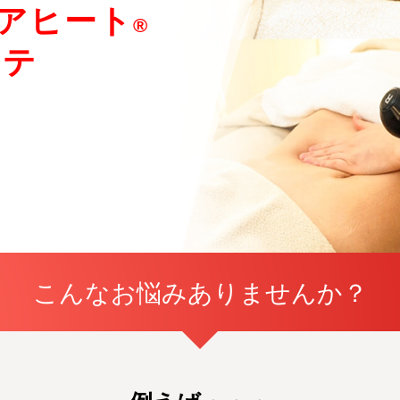
アヒート
®
ステ
こんなお悩みありませんか？