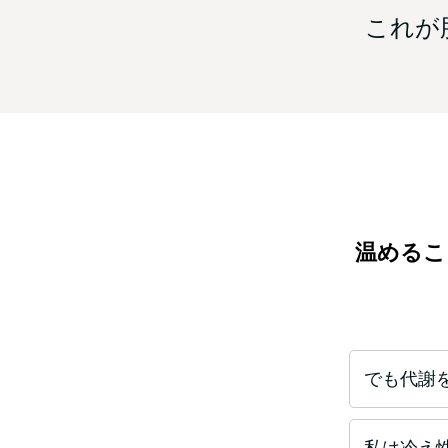
これが
温めるこ
でも代謝
私は冷え