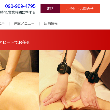
098-989-4795
電話
ご予約・お問合せ
時間:営業時間に準ずる
の声 ｜
体験メニュー ｜
店舗情報
アヒートでお任せ